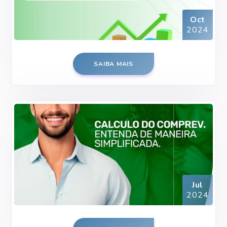
Oct
2024
SAIBA MAIS
Jul
2024