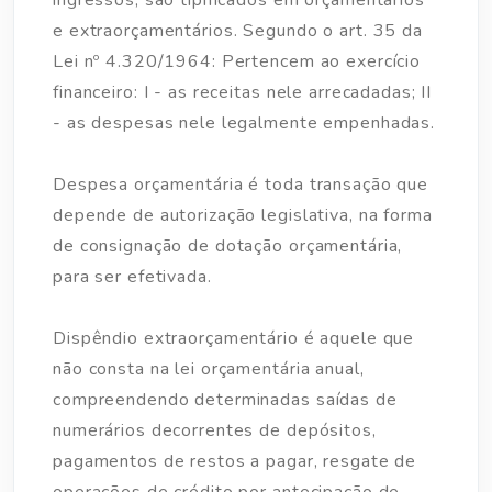
ingressos, são tipificados em orçamentários
e extraorçamentários. Segundo o art. 35 da
Lei nº 4.320/1964: Pertencem ao exercício
financeiro: I - as receitas nele arrecadadas; II
- as despesas nele legalmente empenhadas.
Despesa orçamentária é toda transação que
depende de autorização legislativa, na forma
de consignação de dotação orçamentária,
para ser efetivada.
Dispêndio extraorçamentário é aquele que
não consta na lei orçamentária anual,
compreendendo determinadas saídas de
numerários decorrentes de depósitos,
pagamentos de restos a pagar, resgate de