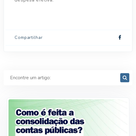
despesa efetiva.
Compartilhar