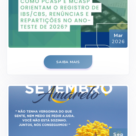
Mar
2026
SAIBA MAIS
Sep