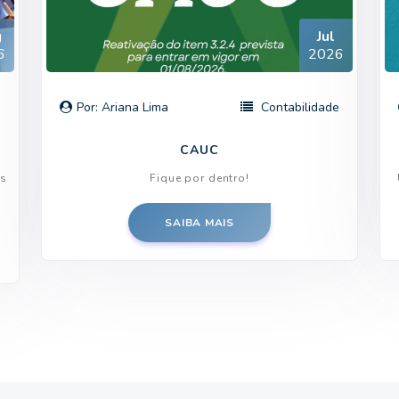
g
Jul
6
2026
e
Por: Ariana Lima
Contabilidade
CAUC
es
Fique por dentro!
SAIBA MAIS