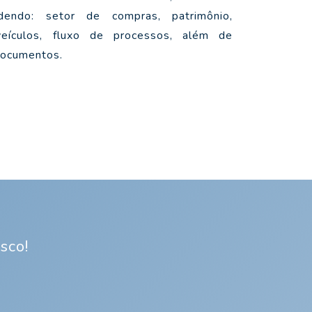
ndendo: setor de compras, patrimônio,
veículos, fluxo de processos, além de
 documentos.
sco!