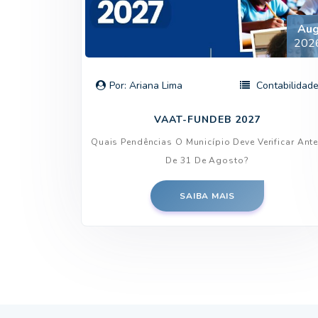
Au
202
Por: Ariana Lima
Contabilidad
VAAT-FUNDEB 2027
Quais Pendências O Município Deve Verificar Ant
De 31 De Agosto?
SAIBA MAIS